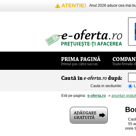
ATENTIE!
Anul 2026 aduce cea mai 
Cauta in sectiunile:
L
Esti pe pagina:
e-oferta.ro
»
anunturi gratui
Bo
Caut
55 a
orele 