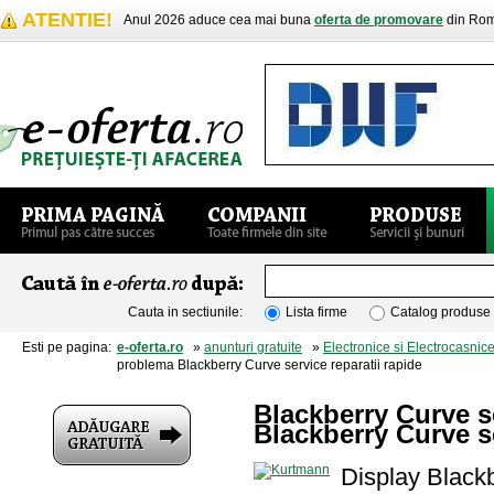
ATENTIE!
Anul 2026 aduce cea mai buna
oferta de promovare
din Rom
Cauta in sectiunile:
Lista firme
Catalog produse
Esti pe pagina:
e-oferta.ro
»
anunturi gratuite
»
Electronice si Electrocasnic
problema Blackberry Curve service reparatii rapide
Blackberry Curve s
Blackberry Curve se
Display Black