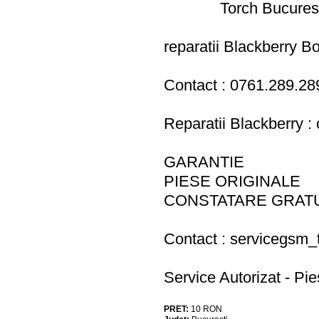
Torch Bucurest
reparatii Blackberry B
Contact : 0761.289.289 
Reparatii Blackberry : 
GARANTIE
PIESE ORIGINALE
CONSTATARE GRATU
Contact :
servicegsm_
Service Autorizat - Pie
PRET:
10
RON