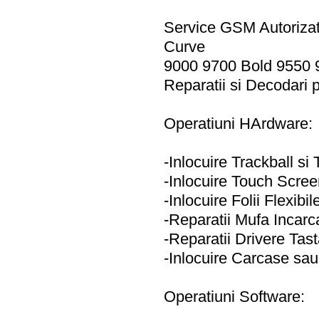
Service GSM Autorizat
Curve
9000 9700 Bold 9550 
Reparatii si Decodari
Operatiuni HArdware:
-Inlocuire Trackball si
-Inlocuire Touch Screen
-Inlocuire Folii Flexibi
-Reparatii Mufa Incarc
-Reparatii Drivere Tas
-Inlocuire Carcase sa
Operatiuni Software: