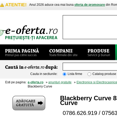
ATENTIE!
Anul 2026 aduce cea mai buna
oferta de promovare
din Rom
Cauta in sectiunile:
Lista firme
Catalog produse
Esti pe pagina:
e-oferta.ro
»
anunturi gratuite
»
Electronice si Electrocasnic
Blackberry Curve
Blackberry Curve 8
Curve
0786.626.919 / 0756