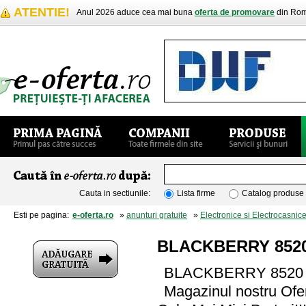
ATENTIE!
Anul 2026 aduce cea mai buna
oferta de promovare
din Rom
Cauta in sectiunile:
Lista firme
Catalog produse
Esti pe pagina:
e-oferta.ro
»
anunturi gratuite
»
Electronice si Electrocasnic
BLACKBERRY 8520
BLACKBERRY 8520
Magazinul nostru Ofe