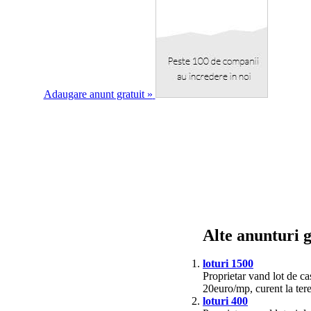
Adaugare anunt gratuit »
Alte anunturi g
loturi 1500
Proprietar vand lot de c
20euro/mp, curent la ter
loturi 400