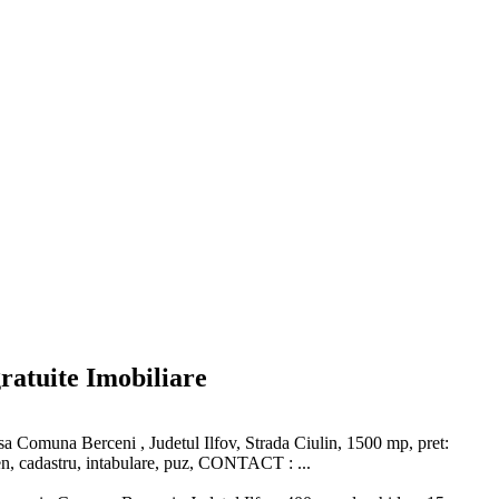
ratuite Imobiliare
asa Comuna Berceni , Judetul Ilfov, Strada Ciulin, 1500 mp, pret:
en, cadastru, intabulare, puz, CONTACT : ...