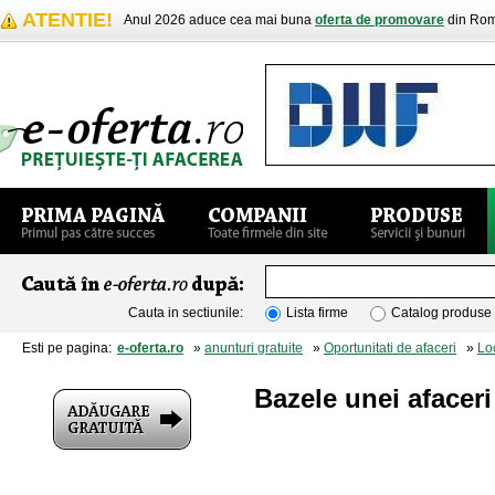
ATENTIE!
Anul 2026 aduce cea mai buna
oferta de promovare
din Rom
Cauta in sectiunile:
Lista firme
Catalog produse
Esti pe pagina:
e-oferta.ro
»
anunturi gratuite
»
Oportunitati de afaceri
»
Lo
Bazele unei afacer