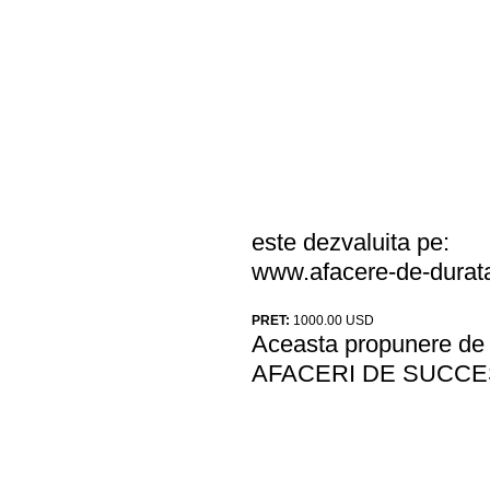
este dezvaluita pe:
www.afacere-de-durat
PRET:
1000.00
USD
Aceasta propunere de a
AFACERI DE SUCCES 