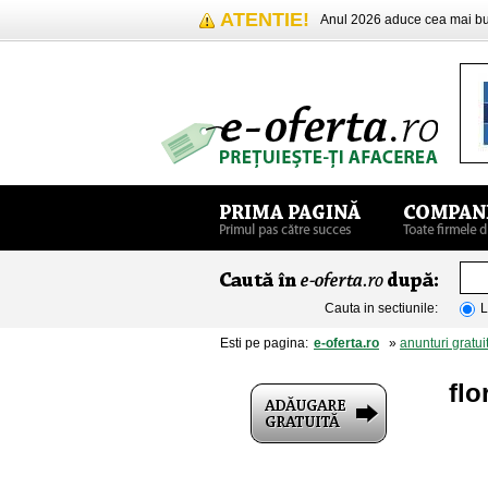
ATENTIE!
Anul 2026 aduce cea mai 
Cauta in sectiunile:
L
Esti pe pagina:
e-oferta.ro
»
anunturi gratui
flo