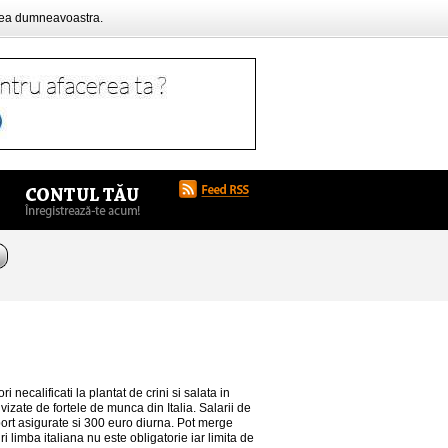
rea dumneavoastra.
 necalificati la plantat de crini si salata in
izate de fortele de munca din Italia. Salarii de
ort asigurate si 300 euro diurna. Pot merge
i limba italiana nu este obligatorie iar limita de