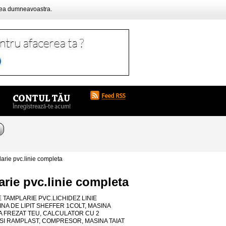
rea dumneavoastra.
arie pvc.linie completa
arie pvc.linie completa
 TAMPLARIE PVC.LICHIDEZ LINIE
A DE LIPIT SHEFFER 1COLT, MASINA
A FREZAT TEU, CALCULATOR CU 2
I RAMPLAST, COMPRESOR, MASINA TAIAT