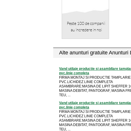
Alte anunturi gratuite Anunturi
Vand utilaje productie si asambllare tampla
pvc.linie completa
FIRMA MONTAJ SI PRODUCTIE TAMPLARIE
PVC.LICHIDEZ LINIE COMPLETA
ASAMBRARE:MASINA DE LIPIT SHEFFER 1
MASINA DEBITAT, PANTOGRAF, MASINA FR
TEU, ...
Vand utilaje productie si asambllare tampla
pvc.linie completa
FIRMA MONTAJ SI PRODUCTIE TAMPLARIE
PVC.LICHIDEZ LINIE COMPLETA
ASAMBRARE:MASINA DE LIPIT SHEFFER 1
MASINA DEBITAT, PANTOGRAF, MASINA FR
TEU, ...