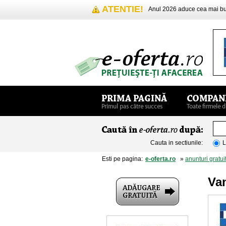
ATENTIE!
Anul 2026 aduce cea mai 
Cauta in sectiunile:
L
Esti pe pagina:
e-oferta.ro
»
anunturi gratui
Van