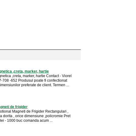
netica ,creta, marker, hartie
etica ,creta, marker, hartie Contact - Viorel
-708 -652 Produsul poate fi confectionat
mensiunilor preferate de client. Termen ...
gneti de frigider
otional Magneti de Frigider Rectangulari ,
a dorita , orice dimensiune ,policromie Pret
 lei - 1000 buc comanda acum ...