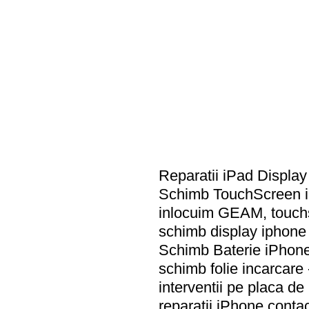
Reparatii iPad Display
Schimb TouchScreen iP
inlocuim GEAM, touchs
schimb display iphone 
Schimb Baterie iPhone 
schimb folie incarcare
interventii pe placa d
reparatii iPhone conta