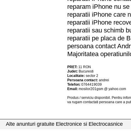
reparam iPhone nu se 
reparatii iPhone care 
reparatii iPhone reco
reparatii sau schimb 
reparatii pe placa de 
persoana contact Andr
Majoritatea operatiuni
PRET:
11
RON
Judet:
Bucuresti
Localitate:
sector 2
Persoana contact:
andrei
Telefon:
0764419039
Email:
mosilor201gsm @ yahoo.com
Produs / serviciu
disponibil
. Pentru info
va rugam contactati persoana care a pub
Alte anunturi gratuite Electronice si Electrocasnice