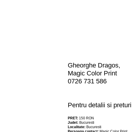
Gheorghe Dragos,
Magic Color Print
0726 731 586
Pentru detalii si pretu
PRET:
150
RON
Judet:
Bucuresti
Localitate:
Bucuresti
Persoana contact:
Magic Color Print