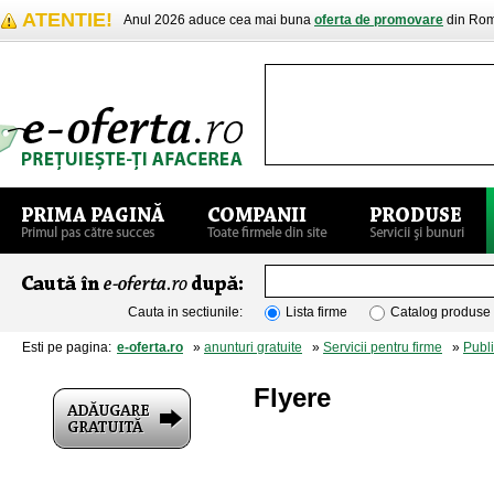
ATENTIE!
Anul 2026 aduce cea mai buna
oferta de promovare
din Rom
Cauta in sectiunile:
Lista firme
Catalog produse
Esti pe pagina:
e-oferta.ro
»
anunturi gratuite
»
Servicii pentru firme
»
Publi
Flyere