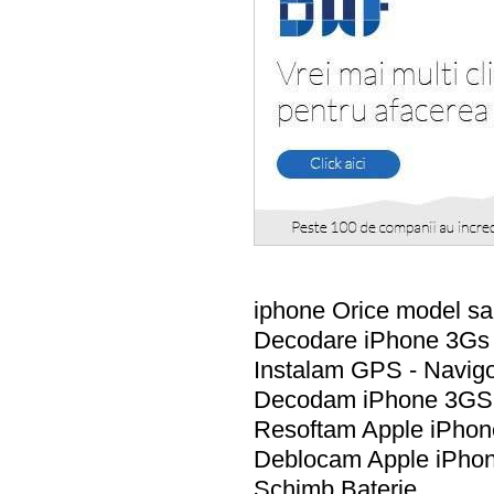
iphone Orice model sa
Decodare iPhone 3Gs
Instalam GPS - Navig
Decodam iPhone 3GS 1
Resoftam Apple iPhon
Deblocam Apple iPho
Schimb Baterie