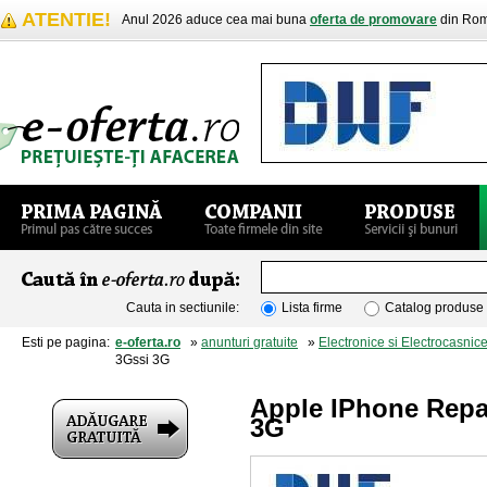
ATENTIE!
Anul 2026 aduce cea mai buna
oferta de promovare
din Rom
Cauta in sectiunile:
Lista firme
Catalog produse
Esti pe pagina:
e-oferta.ro
»
anunturi gratuite
»
Electronice si Electrocasnic
3Gssi 3G
Apple IPhone Repa
3G