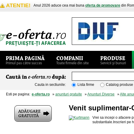
ATENTIE!
Anul 2026 aduce cea mai buna
oferta de promovare
din Rom
Cauta in sectiunile:
Lista firme
Catalog produse
Esti pe pagina:
e-oferta.ro
»
anunturi gratuite
»
Anunturi Diverse
»
Alte anu
Venit suplimentar-
Vrei sa incepi o afacere p
substantiale.Inscrieri pe h