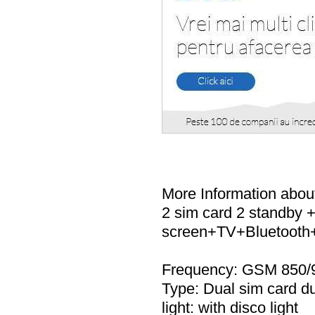
More Information abou
2 sim card 2 standby 
screen+TV+Bluetoot
Frequency: GSM 850/
Type: Dual sim card d
light: with disco light