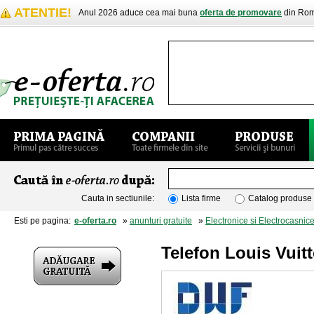
ATENTIE!
Anul 2026 aduce cea mai buna
oferta de promovare
din Rom
Cauta in sectiunile:
Lista firme
Catalog produse
Esti pe pagina:
e-oferta.ro
»
anunturi gratuite
»
Electronice si Electrocasnic
Telefon Louis Vuit