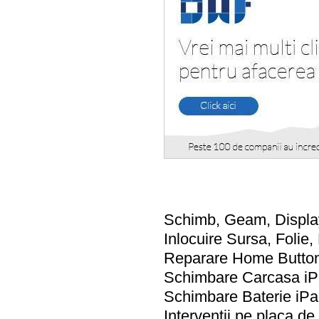
Schimb, Geam, Display
Inlocuire Sursa, Folie,
Reparare Home Button
Schimbare Carcasa iP
Schimbare Baterie iPa
Interventii pe placa de