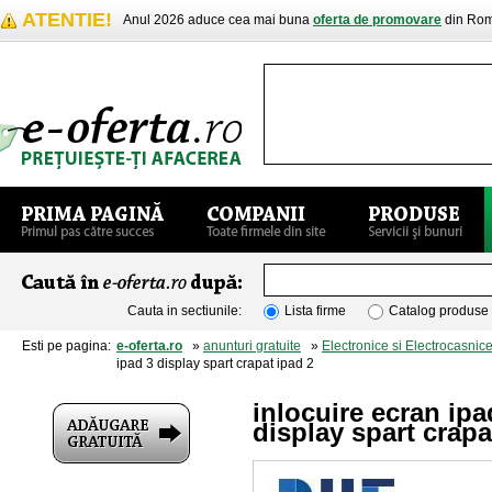
ATENTIE!
Anul 2026 aduce cea mai buna
oferta de promovare
din Rom
Cauta in sectiunile:
Lista firme
Catalog produse
Esti pe pagina:
e-oferta.ro
»
anunturi gratuite
»
Electronice si Electrocasnic
ipad 3 display spart crapat ipad 2
inlocuire ecran ipa
display spart crapa