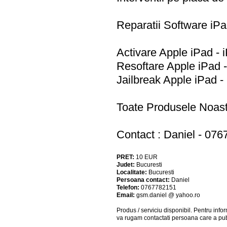
Reparatii Software iPad
Activare Apple iPad - i
Resoftare Apple iPad -
Jailbreak Apple iPad - 
Toate Produsele Noas
Contact : Daniel - 07
PRET:
10
EUR
Judet:
Bucuresti
Localitate:
Bucuresti
Persoana contact:
Daniel
Telefon:
0767782151
Email:
gsm.daniel @ yahoo.ro
Produs / serviciu
disponibil
. Pentru info
va rugam contactati persoana care a pub