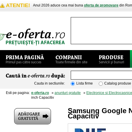
ATENTIE!
Anul 2026 aduce cea mai buna
oferta de promovare
din Rom
Cauta in sectiunile:
Lista firme
Catalog produse
Esti pe pagina:
e-oferta.ro
»
anunturi gratuite
»
Electronice si Electrocasnic
inch Capacitiv
Samsung Google Ne
Capacitiv