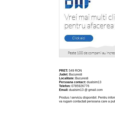
PRET:
549
RON
Judet:
Bucuresti
Localitate:
Bucuresti
Persoana contact:
dualsim13
Telefon:
0785926776
Email:
dualsim13 @ gmail.com
Produs / serviciu
disponibil
. Pentru info
va rugam contactati persoana care a pub