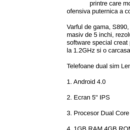
printre care 
ofensiva puternica a 
Varful de gama, S890, 
masiv de 5 inchi, rezo
software special creat
la 1.2GHz si o carcas
Telefoane dual sim Le
1. Android 4.0
2. Ecran 5" IPS
3. Procesor Dual Core
4. 1GB RAM 4GB RO