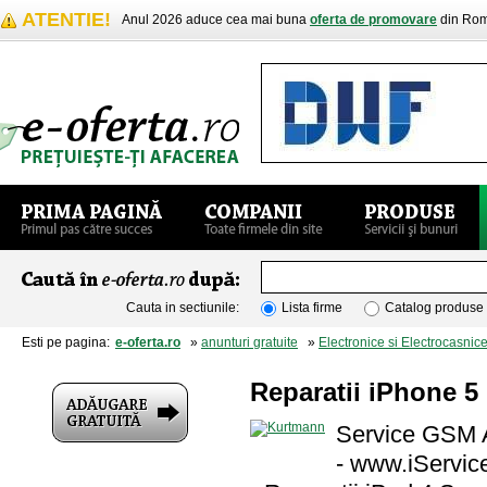
ATENTIE!
Anul 2026 aduce cea mai buna
oferta de promovare
din Rom
Cauta in sectiunile:
Lista firme
Catalog produse
Esti pe pagina:
e-oferta.ro
»
anunturi gratuite
»
Electronice si Electrocasnic
Reparatii iPhone 5
Service GSM A
- www.iServi