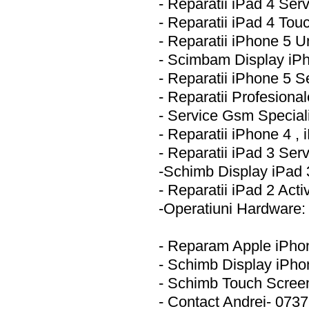
- Reparatii iPad 4 Ser
- Reparatii iPad 4 Tou
- Reparatii iPhone 5 U
- Scimbam Display iP
- Reparatii iPhone 5 
- Reparatii Profesiona
- Service Gsm Special
- Reparatii iPhone 4 ,
- Reparatii iPad 3 Ser
-Schimb Display iPad
- Reparatii iPad 2 Acti
-Operatiuni Hardware:
- Reparam Apple iPh
- Schimb Display iPh
- Schimb Touch Scree
- Contact Andrei- 073