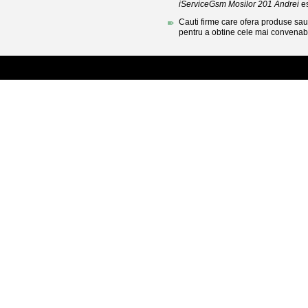
iServiceGsm Mosilor 201 Andrei
es
Cauti firme care ofera produse sau 
pentru a obtine cele mai convenabi