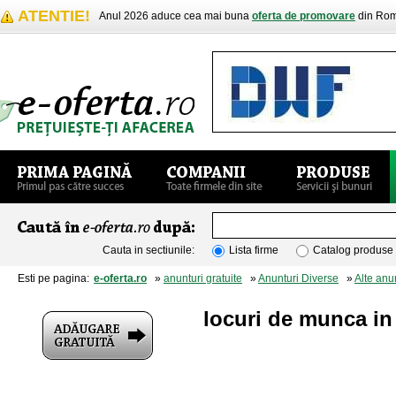
ATENTIE!
Anul 2026 aduce cea mai buna
oferta de promovare
din Rom
Cauta in sectiunile:
Lista firme
Catalog produse
Esti pe pagina:
e-oferta.ro
»
anunturi gratuite
»
Anunturi Diverse
»
Alte anu
locuri de munca in