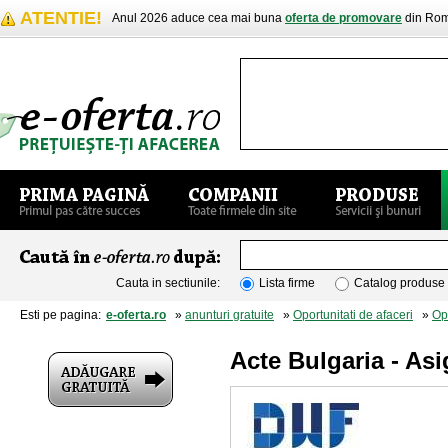
ATENTIE!
Anul 2026 aduce cea mai buna
oferta de promovare
din Rom
Cauta in sectiunile:
Lista firme
Catalog produse
Esti pe pagina:
e-oferta.ro
»
anunturi gratuite
»
Oportunitati de afaceri
»
Opo
Acte Bulgaria - Asi