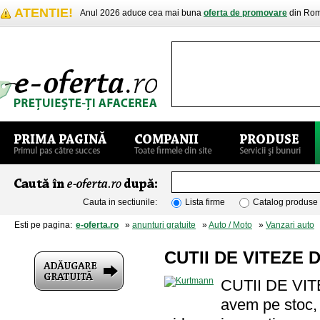
ATENTIE!
Anul 2026 aduce cea mai buna
oferta de promovare
din Rom
Cauta in sectiunile:
Lista firme
Catalog produse
Esti pe pagina:
e-oferta.ro
»
anunturi gratuite
»
Auto / Moto
»
Vanzari auto
»
CUTII DE VITEZE D
CUTII DE VIT
avem pe stoc, c