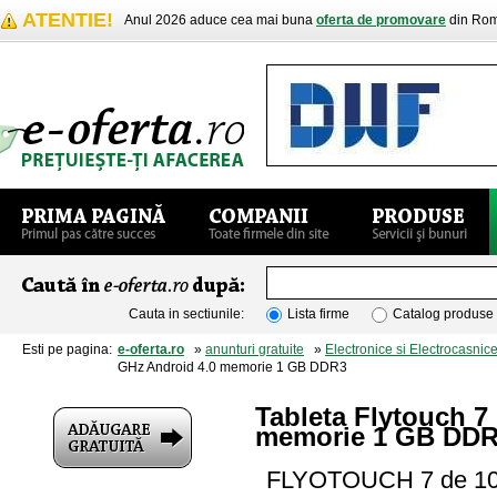
ATENTIE!
Anul 2026 aduce cea mai buna
oferta de promovare
din Rom
Cauta in sectiunile:
Lista firme
Catalog produse
Esti pe pagina:
e-oferta.ro
»
anunturi gratuite
»
Electronice si Electrocasnic
GHz Android 4.0 memorie 1 GB DDR3
Tableta Flytouch 7
memorie 1 GB DD
FLYOTOUCH 7 de 10.1