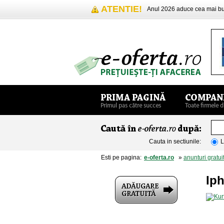
ATENTIE!
Anul 2026 aduce cea mai 
Cauta in sectiunile:
L
Esti pe pagina:
e-oferta.ro
»
anunturi gratui
Iph