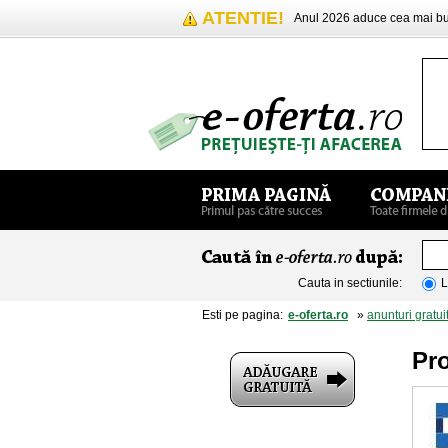
ATENTIE!
Anul 2026 aduce cea mai 
Cauta in sectiunile:
L
Esti pe pagina:
e-oferta.ro
»
anunturi gratui
Pro