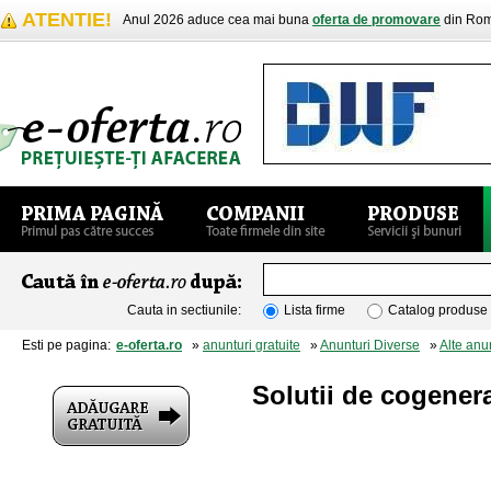
ATENTIE!
Anul 2026 aduce cea mai buna
oferta de promovare
din Rom
Cauta in sectiunile:
Lista firme
Catalog produse
Esti pe pagina:
e-oferta.ro
»
anunturi gratuite
»
Anunturi Diverse
»
Alte anu
Solutii de cogenera