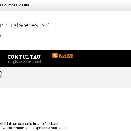
rea dumneavoastra.
xibil intr-un domeniu in care faci bani
eza.Nu trebuie sa ai experienta sau studii