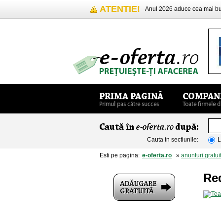
ATENTIE!
Anul 2026 aduce cea mai 
Cauta in sectiunile:
L
Esti pe pagina:
e-oferta.ro
»
anunturi gratui
Re