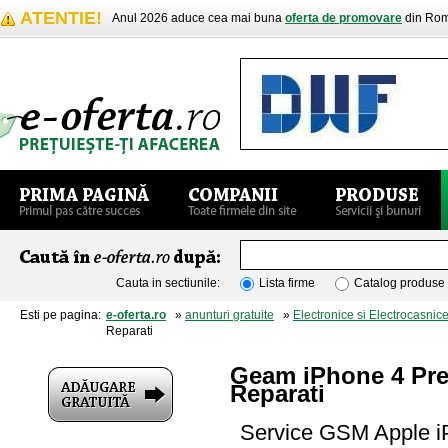
ATENTIE!
Anul 2026 aduce cea mai buna
oferta de promovare
din Rom
Cauta in sectiunile:
Lista firme
Catalog produse
Esti pe pagina:
e-oferta.ro
»
anunturi gratuite
»
Electronice si Electrocasnic
Reparati
Geam iPhone 4 Pret
Reparati
Service GSM Apple iP