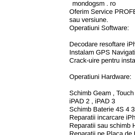
mondogsm . ro
Oferim Service PROFE
sau versiune.
Operatiuni Software:
Decodare resoftare iPh
Instalam GPS Navigati
Crack-uire pentru insta
Operatiuni Hardware:
Schimb Geam , Touch s
iPAD 2 , iPAD 3
Schimb Baterie 4S 4 
Reparatii incarcare i
Reparatii sau schimb
Reparatii pe Placa de 