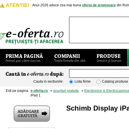
ATENTIE!
Anul 2026 aduce cea mai buna
oferta de promovare
din Rom
Cauta in sectiunile:
Lista firme
Catalog produse
Esti pe pagina:
e-oferta.ro
»
anunturi gratuite
»
Electronice si Electrocasnic
iPad 1
Schimb Display iP