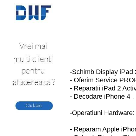
-Schimb Display iPad
- Oferim Service PRO
- Reparatii iPad 2 Acti
- Decodare iPhone 4 , 
-Operatiuni Hardware:
- Reparam Apple iPh