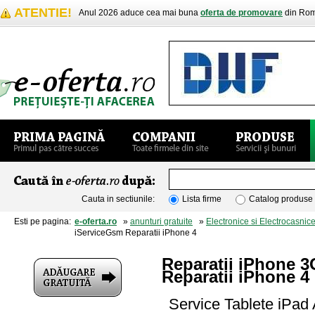
ATENTIE!
Anul 2026 aduce cea mai buna
oferta de promovare
din Rom
Cauta in sectiunile:
Lista firme
Catalog produse
Esti pe pagina:
e-oferta.ro
»
anunturi gratuite
»
Electronice si Electrocasnic
iServiceGsm Reparatii iPhone 4
Reparatii iPhone 
Reparatii iPhone 4
Service Tablete iPad 