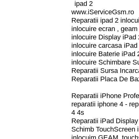
ipad 2
www.iServiceGsm.ro
Reparatii ipad 2 inlocu
inlocuire ecran , geam
inlocuire Display iPad 
inlocuire carcasa iPad 
inlocuire Baterie iPad 
inlocuire Schimbare Su
Reparatii Sursa Incarc
Reparatii Placa De Baz
Reparatii iPhone Prof
reparatii iphone 4 - r
4 4s
Reparatii iPad Display
Schimb TouchScreen iP
inlocuim GEAM, touchs