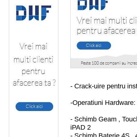
- Crack-uire pentru ins
-Operatiuni Hardware:
- Schimb Geam , Touch
iPAD 2
- Schimb Baterie 4S , 