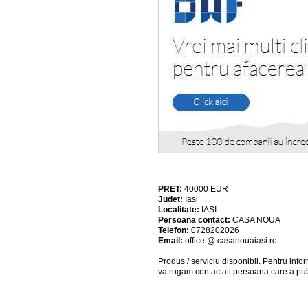
PRET:
40000
EUR
Judet:
Iasi
Localitate:
IASI
Persoana contact:
CASA NOUA
Telefon:
0728202026
Email:
office @ casanouaiasi.ro
Produs / serviciu
disponibil
. Pentru info
va rugam contactati persoana care a pub