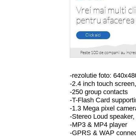
-rezolutie foto: 640x48
-2.4 inch touch scree
-250 group contacts
-T-Flash Card support
-1.3 Mega pixel camera
-Stereo Loud speaker, 
-MP3 & MP4 player
-GPRS & WAP connect