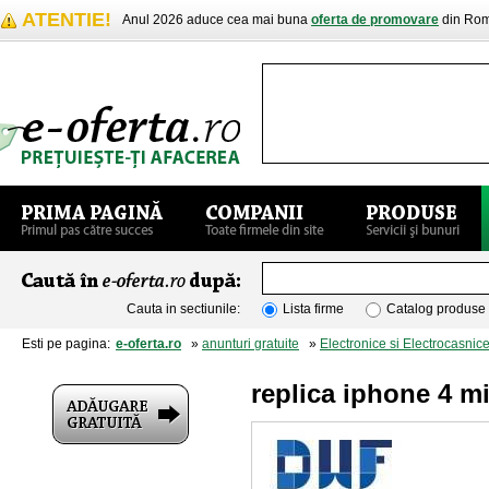
ATENTIE!
Anul 2026 aduce cea mai buna
oferta de promovare
din Rom
Cauta in sectiunile:
Lista firme
Catalog produse
Esti pe pagina:
e-oferta.ro
»
anunturi gratuite
»
Electronice si Electrocasnic
replica iphone 4 m