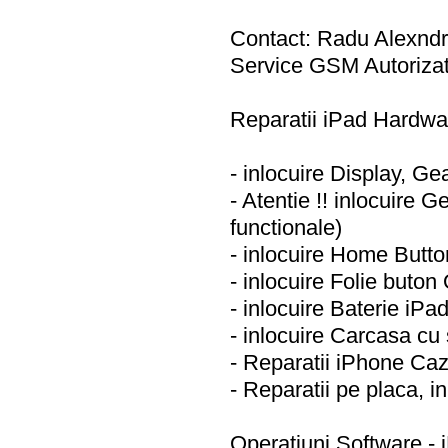
Contact: Radu Alexndr
Service GSM Autorizat
Reparatii iPad Hardwa
- inlocuire Display, 
- Atentie !! inlocuire
functionale)
- inlocuire Home Butto
- inlocuire Folie buton
- inlocuire Baterie iP
- inlocuire Carcasa c
- Reparatii iPhone Caz
- Reparatii pe placa, i
Operatiuni Software -