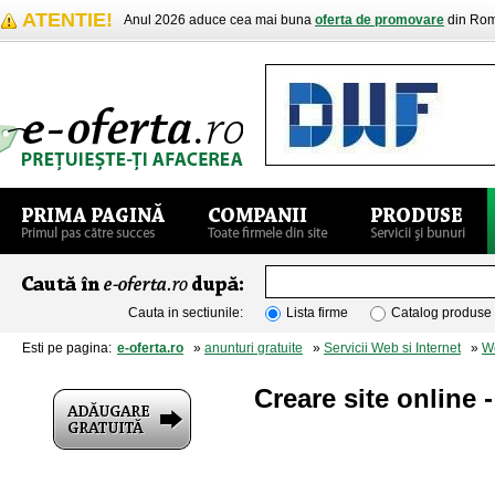
ATENTIE!
Anul 2026 aduce cea mai buna
oferta de promovare
din Rom
Cauta in sectiunile:
Lista firme
Catalog produse
Esti pe pagina:
e-oferta.ro
»
anunturi gratuite
»
Servicii Web si Internet
»
W
Creare site online 