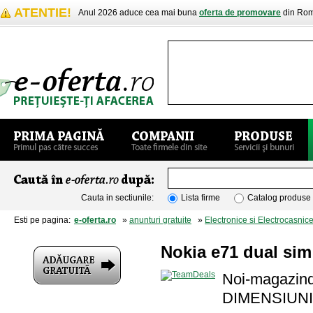
ATENTIE!
Anul 2026 aduce cea mai buna
oferta de promovare
din Rom
Cauta in sectiunile:
Lista firme
Catalog produse
Esti pe pagina:
e-oferta.ro
»
anunturi gratuite
»
Electronice si Electrocasnic
Nokia e71 dual si
Noi-magazind
DIMENSIUNI