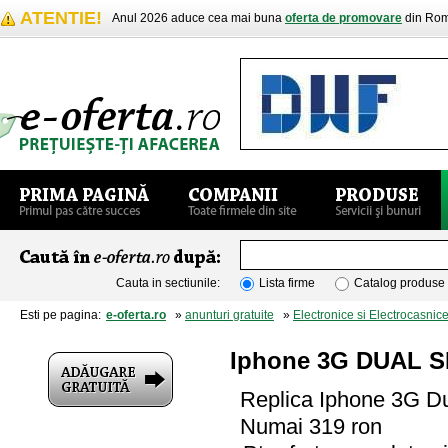
ATENTIE!
Anul 2026 aduce cea mai buna
oferta de promovare
din Rom
Cauta in sectiunile:
Lista firme
Catalog produse
Esti pe pagina:
e-oferta.ro
»
anunturi gratuite
»
Electronice si Electrocasnic
Iphone 3G DUAL SI
Replica Iphone 3G Dua
Numai 319 ron