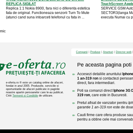
REPLICA,SIGILAT
TouchScreen Apple
Replica 1:1 Nokia 8900, fara nici o diferenta estetica
SERVICE GSM Autor
fata de original. Functioneaza senzorii Turn To Mute
SECTOR3(langa Mall
(atunci cand suna intoarceti telefonul cu fata in ...
executa Numai cu pi
mic
Companii
Produse
Anunturi
Director web
Pe aceasta pagina poti 
Accesezi detaliile anuntului
Iphon
1 an-319 ron
si contactezi persoan
direct, fara intermediari.
e-oferta.ro ® este un catalog online de afaceri,
fondat in anul 2005. Produsele, serviciile si
oportunitatile de afaceri publicate in paginile
Poti sa comanzi direct
Iphone 3G D
noastre apartin persoanelor care le-au publicat.
319 ron
, care este in Bucuresti.
Cititi
Termenii si Conditiile
de utilizare.
Pretul afisat de vanzator pentru
Ip
garantie 1 an-319 ron
este de doa
Cauti firme care ofera produse sau 
pentru a obtine cele mai convenabi