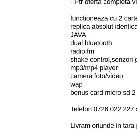
- Ptr oferta completa v
functioneaza cu 2 cart
replica absolut identica
JAVA
dual bluetooth
radio fm
shake control,senzori g
mp3/mp4 player
camera foto/video
wap
bonus card micro sd 2
Telefon:0726.022.227
Livram oriunde in tara p