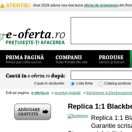
ATENTIE!
Anul 2026 aduce cea mai buna
oferta de promovare
din Rom
Cauta in sectiunile:
Lista firme
Catalog produse
Esti pe pagina:
e-oferta.ro
»
anunturi gratuite
»
Electronice si Electrocasnic
Replica 1:1 Blackb
Replica 1:1 Bl
Garantie scris