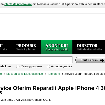
buna
oferta de promovare
din Romania - acum 100% personalizabila pentru aface
ista firme
Catalog produse
Anunturi gratuite
te
»
Electronice si Electrocasnice
»
Telefoane
» Service Oferim Reparatii Apple
rvice Oferim Reparatii Apple iPhone 4
s
 335 056 / 0731.278.750 Contact SABIN