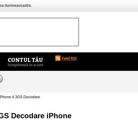
rea dumneavoastra.
 iPhone 4 3GS Decodare
 3GS Decodare iPhone