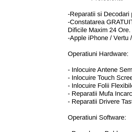
-Reparatii si Decodari
-Constatarea GRATUITA
Dificile Maxim 24 Ore.
-Apple iPhone / Vertu 
Operatiuni Hardware:
- Inlocuire Antene Se
- Inlocuire Touch Scree
- Inlocuire Folii Flexib
- Reparatii Mufa Incar
- Reparatii Drivere Tas
Operatiuni Software: