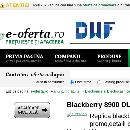
ATENTIE!
Anul 2026 aduce cea mai buna
oferta de promovare
din Rom
Cauta in sectiunile:
Lista firme
Catalog produse
Esti pe pagina:
e-oferta.ro
»
anunturi gratuite
»
Electronice si Electrocasnic
Blackberry 8900 DU
Replica blackbe
promo,detalii 