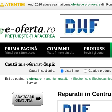
ATENTIE!
Anul 2026 aduce cea mai buna
oferta de promovare
din Rom
Cauta in sectiunile:
Lista firme
Catalog produse
Esti pe pagina:
e-oferta.ro
»
anunturi gratuite
»
Electronice si Electrocasnic
Service
Reparatii in Centr