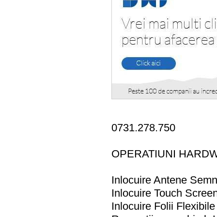
0731.278.750
OPERATIUNI HARD
Inlocuire Antene Semn
Inlocuire Touch Screen-
Inlocuire Folii Flexibi