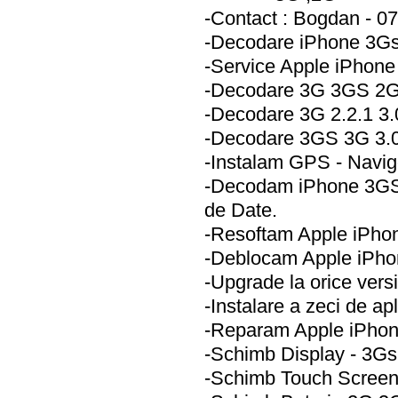
-Contact : Bogdan - 0
-Decodare iPhone 3G
-Service Apple iPhon
-Decodare 3G 3GS 2G v
-Decodare 3G 2.2.1 3.0
-Decodare 3GS 3G 3.0 3
-Instalam GPS - Navi
-Decodam iPhone 3GS 
de Date.
-Resoftam Apple iPhon
-Deblocam Apple iPhon
-Upgrade la orice vers
-Instalare a zeci de apli
-Reparam Apple iPho
-Schimb Display - 3G
-Schimb Touch Screen