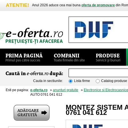
ATENTIE!
Anul 2026 aduce cea mai buna
oferta de promovare
din Rom
Cauta in sectiunile:
Lista firme
Catalog produse
Esti pe pagina:
e-oferta.ro
»
anunturi gratuite
»
Electronice si Electrocasnic
AUTO 0761 041 612
MONTEZ SISTEM 
0761 041 612