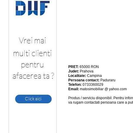
PRET:
65000
RON
Judet:
Prahova
Localitate:
Campina
Persoana contact:
Paduraru
Telefon:
0733360029
Email:
matosimobiliar @ yahoo.com
Produs / serviciu
disponibil
. Pentru info
va rugam contactati persoana care a pub