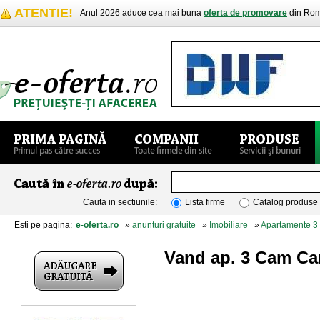
ATENTIE!
Anul 2026 aduce cea mai buna
oferta de promovare
din Rom
Cauta in sectiunile:
Lista firme
Catalog produse
Esti pe pagina:
e-oferta.ro
»
anunturi gratuite
»
Imobiliare
»
Apartamente 3
Vand ap. 3 Cam C