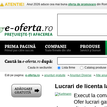
ATENTIE!
Anul 2026 aduce cea mai buna
oferta de promovare
din Rom
Cauta in sectiunile:
Lista firme
Catalog produse
Esti pe pagina:
e-oferta.ro
»
anunturi gratuite
»
Anunturi Diverse
»
Alte anu
Lucrari de licenta
Execut la coman
Ofer lucrari ga