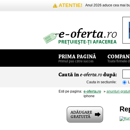
ATENTIE!
Anul 2026 aduce cea mai 
Cauta in sectiunile:
L
Esti pe pagina:
e-oferta.ro
»
anunturi gratui
iphone
Rep