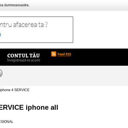
rea dumneavoastra.
iphone 4 SERVICE
ERVICE iphone all
ESIONAL