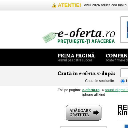
ATENTIE!
Anul 2026 aduce cea mai 
Cauta in sectiunile:
L
Esti pe pagina:
e-oferta.ro
»
anunturi gratui
iphone all kind
RE
ki