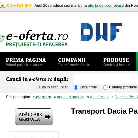
ATENTIE!
Anul 2026 aduce cea mai buna
oferta de promovare
din Rom
Cauta in sectiunile:
Lista firme
Catalog produse
Esti pe pagina:
e-oferta.ro
»
anunturi gratuite
»
Auto / Moto
»
Dube si Pick
Transport Dacia 