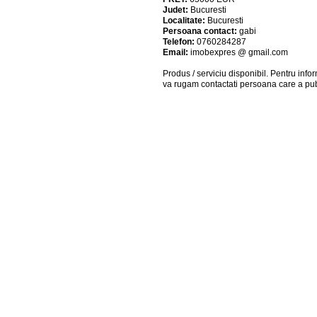
Judet:
Bucuresti
Localitate:
Bucuresti
Persoana contact:
gabi
Telefon:
0760284287
Email:
imobexpres @ gmail.com
Produs / serviciu
disponibil
. Pentru info
va rugam contactati persoana care a pub