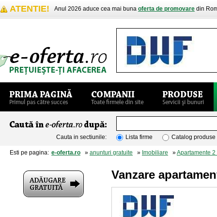
ATENTIE!
Anul 2026 aduce cea mai buna
oferta de promovare
din Rom
Cauta in sectiunile:
Lista firme
Catalog produse
Esti pe pagina:
e-oferta.ro
»
anunturi gratuite
»
Imobiliare
»
Apartamente 2
Vanzare apartamen