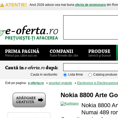
ATENTIE!
Anul 2026 aduce cea mai buna
oferta de promovare
din Rom
Cauta in sectiunile:
Lista firme
Catalog produse
Esti pe pagina:
e-oferta.ro
»
anunturi gratuite
»
Electronice si Electrocasnic
Nokia 8800 Arte Gol
Nokia 8800 Art
Numai 489 ro