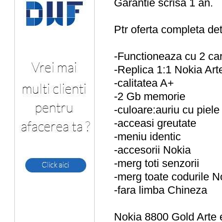
Garantie scrisa 1 an.
Ptr oferta completa deta
-Functioneaza cu 2 car
-Replica 1:1 Nokia Arte
-calitatea A+
-2 Gb memorie
-culoare:auriu cu piele
-acceasi greutate
-meniu identic
-accesorii Nokia
-merg toti senzorii
-merg toate codurile N
-fara limba Chineza
Nokia 8800 Gold Arte e